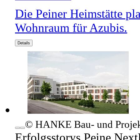
Die Peiner Heimstätte pla
Wohnraum für Azubis.
Details
© HANKE Bau- und Proje
Erfolgsstorys
Peine.Next