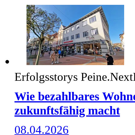
Erfolgsstorys
Peine.Next
Wie bezahlbares Wohne
zukunftsfähig macht
08.04.2026