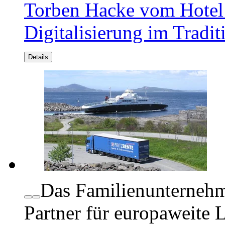
Torben Hacke vom Hotel 
Digitalisierung im Tradi
Details
Das Familienunternehme
Partner für europaweite 