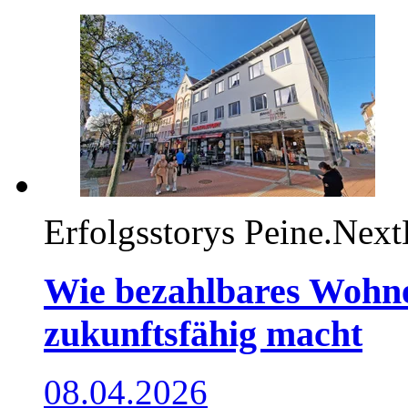
Erfolgsstorys
Peine.Next
Wie bezahlbares Wohne
zukunftsfähig macht
08.04.2026