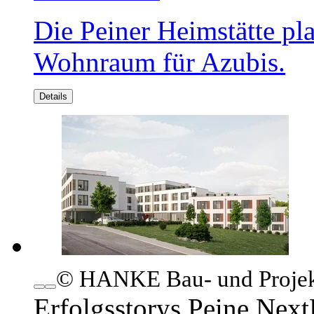
Die Peiner Heimstätte pla
Wohnraum für Azubis.
Details
© HANKE Bau- und Proje
Erfolgsstorys
Peine.Next