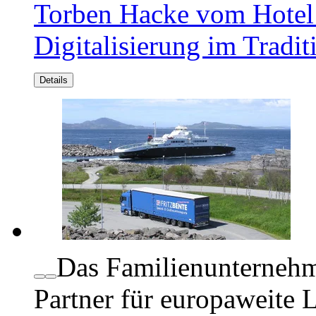
Torben Hacke vom Hotel 
Digitalisierung im Tradi
Details
Das Familienunternehme
Partner für europaweite 