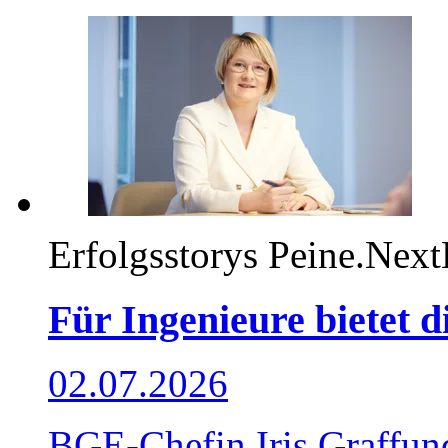
Erfolgsstorys
Peine.Next
Für Ingenieure bietet d
02.07.2026
BGE-Chefin Iris Graffund