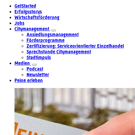
GetStarted
Erfolgsstorys
Wirtschaftsförderung
Jobs
Citymanagement
Ansiedlungsmanagement
Förderprogramme
Zertifizierung: Serviceorientierter Einzelhandel
Sprechstunde Citymanagement
Stadtimpuls
Medien
Podcast
Newsletter
Peine erleben