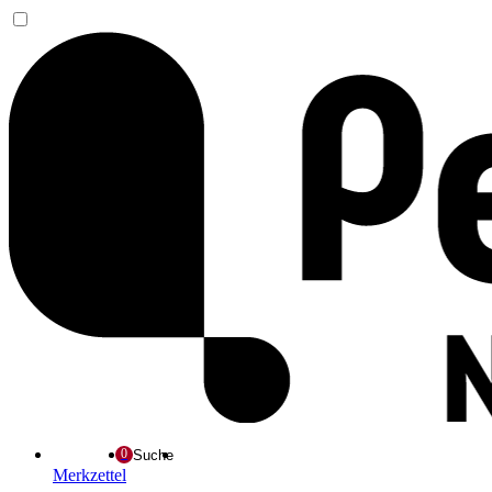
Suche
Merkzettel