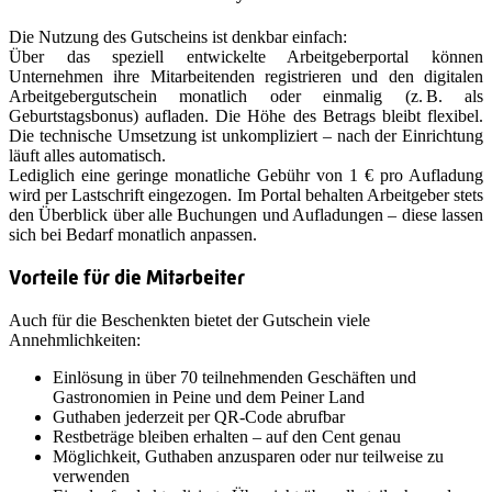
Die Nutzung des Gutscheins ist denkbar einfach:
Über das speziell entwickelte Arbeitgeberportal können
Unternehmen ihre Mitarbeitenden registrieren und den digitalen
Arbeitgebergutschein monatlich oder einmalig (z. B. als
Geburtstagsbonus) aufladen. Die Höhe des Betrags bleibt flexibel.
Die technische Umsetzung ist unkompliziert – nach der Einrichtung
läuft alles automatisch.
Lediglich eine geringe monatliche Gebühr von 1 € pro Aufladung
wird per Lastschrift eingezogen. Im Portal behalten Arbeitgeber stets
den Überblick über alle Buchungen und Aufladungen – diese lassen
sich bei Bedarf monatlich anpassen.
Vorteile für die Mitarbeiter
Auch für die Beschenkten bietet der Gutschein viele
Annehmlichkeiten:
Einlösung in über 70 teilnehmenden Geschäften und
Gastronomien in Peine und dem Peiner Land
Guthaben jederzeit per QR-Code abrufbar
Restbeträge bleiben erhalten – auf den Cent genau
Möglichkeit, Guthaben anzusparen oder nur teilweise zu
verwenden