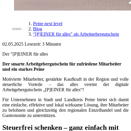
Peine next level
Blog
"[P]EINER für alles" als Arbeitgebergutschein
02.05.2025
Lesezeit:
Der "[P]EINER für alles
Der smarte Arbeitgebergutschein für zufriedene Mitarbeiter
und ein starkes Peine
Motivierte Mitarbeiter, gestärkte Kaufkraft in der Region und volle
steuerliche Vorteile – das alles vereint der digitale
Arbeitgebergutschein „[P]EINER für alles“!
Für Unternehmen in Stadt und Landkreis Peine bietet sich damit
eine einfache, effektive und lokal wirksame Lösung, ihre Mitarbeiter
zu belohnen und gleichzeitig den regionalen Einzelhandel und die
Gastronomie zu unterstützen.
Steuerfrei schenken – ganz einfach mit