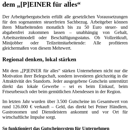
dem „[P]EINER für alles“
Der Arbeitgebergutschein erfüllt alle gesetzlichen Voraussetzungen
für den sogenannten steuerfreien Sachbezug. Arbeitgeber können
ihren Mitarbeitenden monatlich bis zu 50 Euro steuer- und
abgabenfrei zukommen lassen – unabhängig von Gehalt,
Arbeitszeitmodell oder Beschäftigungsstatus. Ob Vollzeitkraft,
Minijobber oder Teilzeitmitarbeitende: Alle profitieren
gleichermaßen von diesem Mehrwert.
Regional denken, lokal stärken
Mit dem „[P]EINER für alles“ stärken Unternehmen nicht nur die
Motivation ihrer Belegschaft, sondern investieren gleichzeitig in die
Attraktivität des Standorts. Jeder ausgegebene Gutschein unterstützt
direkt das lokale Gewerbe – sei es beim Einkauf, beim
Friseurbesuch oder beim gemütlichen Abendessen in der Region.
Im letzten Jahr wurden über 3.500 Gutscheine im Gesamtwert von
rund 126.000 € verkauft – Geld, das direkt bei Peiner Händlern,
Gastronomen und Dienstleistern ankommt und vor Ort für
wirtschaftliche Impulse sorgt.
So funktioniert das Gutscheinsystem für Unternehmen