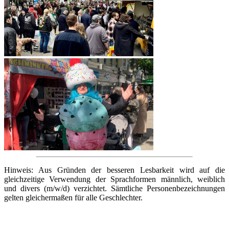
Hinweis: Aus Gründen der besseren Lesbarkeit wird auf die
gleichzeitige Verwendung der Sprachformen männlich, weiblich
und divers (m/w/d) verzichtet. Sämtliche Personenbezeichnungen
gelten gleichermaßen für alle Geschlechter.
Quicklinks
Stadt Peine