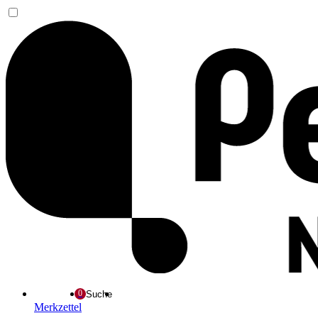
Suche
Merkzettel