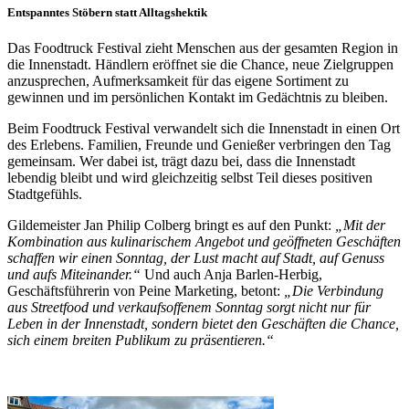
Entspanntes Stöbern statt Alltagshektik
Das Foodtruck Festival zieht Menschen aus der gesamten Region in
die Innenstadt. Händlern eröffnet sie die Chance, neue Zielgruppen
anzusprechen, Aufmerksamkeit für das eigene Sortiment zu
gewinnen und im persönlichen Kontakt im Gedächtnis zu bleiben.
Beim Foodtruck Festival verwandelt sich die Innenstadt in einen Ort
des Erlebens. Familien, Freunde und Genießer verbringen den Tag
gemeinsam. Wer dabei ist, trägt dazu bei, dass die Innenstadt
lebendig bleibt und wird gleichzeitig selbst Teil dieses positiven
Stadtgefühls.
Gildemeister Jan Philip Colberg bringt es auf den Punkt:
„Mit der
Kombination aus kulinarischem Angebot und geöffneten Geschäften
schaffen wir einen Sonntag, der Lust macht auf Stadt, auf Genuss
und aufs Miteinander.“
Und auch Anja Barlen-Herbig,
Geschäftsführerin von Peine Marketing, betont:
„Die Verbindung
aus Streetfood und verkaufsoffenem Sonntag sorgt nicht nur für
Leben in der Innenstadt, sondern bietet den Geschäften die Chance,
sich einem breiten Publikum zu präsentieren.“