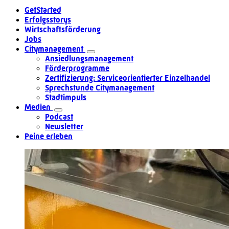
GetStarted
Erfolgsstorys
Wirtschaftsförderung
Jobs
Citymanagement
Ansiedlungsmanagement
Förderprogramme
Zertifizierung: Serviceorientierter Einzelhandel
Sprechstunde Citymanagement
Stadtimpuls
Medien
Podcast
Newsletter
Peine erleben