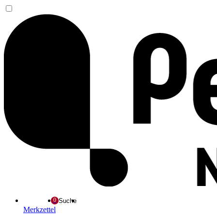
Suche
Merkzettel