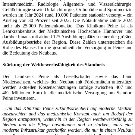
Intensivmedizin, Radiologie, Allgemein- und Viszeralchirurgie,
Gefäßchirurgie sowie Unfallchirurgie, Orthopädie und Sportmedizin
wurden im Jahr 2024 rund 10.000 Patienten stationär versorgt – ein
Anstieg von 30 Prozent seit 2022. Die Notaufnahme zählte 2024
mehr als 25.000 Patientenkontakte. Das Klinikum Peine ist als
Lehrkrankenhaus der Medizinischen Hochschule Hannover und
darüber hinaus mit aktuell 125 Ausbildungsplätzen einer der größten
Ausbildungsbetriebe der Region. Diese Zahlen unterstreichen die
Rolle des Hauses für die gesundheitliche Versorgung in Peine und
die Bedeutung des Neubaus.
Stärkung der Wettbewerbsfähigkeit des Standorts
Der Landkreis Peine als Gesellschafter sowie das Land
Niedersachsen, welches den Neubau mit Fördermitteln unterstützt,
werden aktuellen Kostenschätzungen zufolge zwischen 407 und
462 Millionen Euro in die medizinische Versorgung am Standort
Peine investieren.
„Um das Klinikum Peine zukunftsorientiert auf moderne Medizin
auszurichten und das medizinische Konzept auch am Bedarf der
Region anzupassen, weiterhin in der Region wettbewerbsfähig zu
bleiben und die Pflege auszubauen und zu stärken, muss eine
moderne Infrastruktur geschaffen werden, die nur in einem Neubau