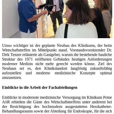
Umso wichtiger ist der geplante Neubau des Klinikums, der beim
Wirtschaftstreffen im Mittelpunkt stand. Vorstandsvorsitzender Dr.
Dirk Tenzer erläuterte als Gastgeber, warum die bestehende bauliche
Struktur des 1971 eröffneten Gebäudes heutigen Anforderungen
moderner Medizin nicht mehr gerecht werden könne. Ziel des
Neubaus sei es, den Klinikstandort langfristig zukunftsfähig
aufzustellen und moderne medizinische Konzepte optimal
umzusetzen.
Einblicke in die Arbeit der Fachabteilungen
Einblicke in modernste medizinische Versorgung im Klinikum Peine
AöR erhielten die Gäste des Wirtschaftstreffens unter anderem bei
der Besichtigung des hochmodern ausgestatteten Herzkatheter-
Behandlungsraums sowie der Abteilung für Endoskopie, für die sich