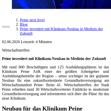
Peine next level
Blog
Peine investiert mit Klinikum-Neubau in Medizin der
Zukunft
02.06.2026
Lesezeit:
Wirtschaftstreffen
Peine investiert mit Klinikum-Neubau in Medizin der Zukunft
Mit rund 800 Beschäftigten und 125 Ausbildungsplätzen ist das
Klinikum Peine AöR einer der größten Arbeitgeber und
Ausbildungsbetriebe der Region – umso wichtiger ist der geplante
Neubau für eine zukunftsorientierte Gesundheitsversorgung am
Wirtschaftsstandort Peine: Beim 41. Wirtschaftstreffen der Stadt
Peine erhielten rund 30 Wirtschaftsvertreter Einblicke in modernste
Gesundheitsversorgung und informierten sich über die Pläne für das
neue Klinikum.
Neubau für das Klinikum Peine