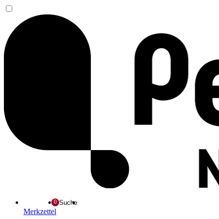
Suche
Merkzettel