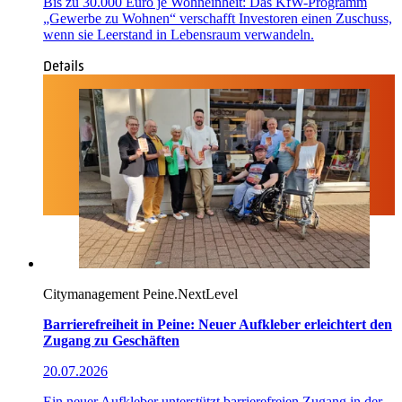
Bis zu 30.000 Euro je Wohneinheit: Das KfW-Programm
„Gewerbe zu Wohnen“ verschafft Investoren einen Zuschuss,
wenn sie Leerstand in Lebensraum verwandeln.
Details
Citymanagement
Peine.NextLevel
Barrierefreiheit in Peine: Neuer Aufkleber erleichtert den
Zugang zu Geschäften
20.07.2026
Ein neuer Aufkleber unterstützt barrierefreien Zugang in der