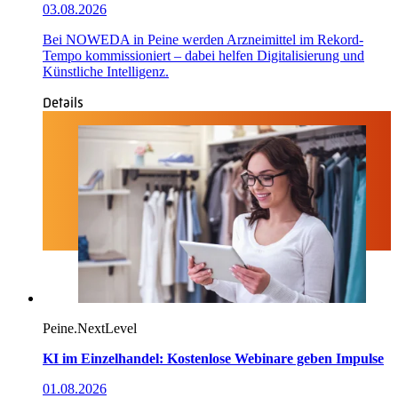
03.08.2026
Bei NOWEDA in Peine werden Arzneimittel im Rekord-
Tempo kommissioniert – dabei helfen Digitalisierung und
Künstliche Intelligenz.
Details
Peine.NextLevel
KI im Einzelhandel: Kostenlose Webinare geben Impulse
01.08.2026