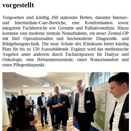
vorgestellt
Vorgesehen sind künftig 260 stationäre Betten, darunter Intensiv-
und Intermediate-Care-Bereiche, eine Komfortstation sowie
integrierte Fachbereiche wie Geriatrie und Palliativmedizin. Hinzu
kommen eine moderne zentrale Notaufnahme, ein neuer Zentral-OP
mit fünf Operationssälen und hochmoderne Diagnostik- und
Bildgebungstechnik. Die neue Schule des Klinikums bietet künftig
Platz für bis zu 150 Auszubildende. Ergänzt wird das medizinische
Angebot unter anderem durch Facharztpraxen für Dialyse und
Onkologie, eine Hebammenzentrale, einen Notarztstandort und
einen Pflegestützpunkt.