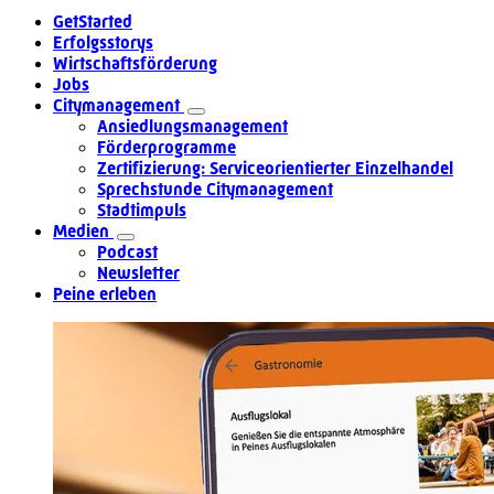
GetStarted
Erfolgsstorys
Wirtschaftsförderung
Jobs
Citymanagement
Ansiedlungsmanagement
Förderprogramme
Zertifizierung: Serviceorientierter Einzelhandel
Sprechstunde Citymanagement
Stadtimpuls
Medien
Podcast
Newsletter
Peine erleben