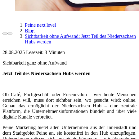
Peine next level
Blog
Sichtbarkeit ohne Aufwand: Jetzt Teil des Niedersachsen
Hubs werden
28.08.2025
Lesezeit:
Sichtbarkeit ganz ohne Aufwand
Jetzt Teil des Niedersachsen Hubs werden
Ob Café, Fachgeschäft oder Friseursalon – wer heute Menschen
erreichen will, muss dort sichtbar sein, wo gesucht wird: online.
Genau das ermöglicht der Niedersachsen Hub – eine zentrale
Plattform, die Unternehmensinformationen bündelt und über viele
digitale Kanäle verbreitet.
Peine Marketing bietet allen Unternehmen aus der Innenstadt und
dem Stadtgebiet Peine an, sie kostenfrei in den Hub einzupflegen.
Unternehmen müssen sich um nichts kümmern – wir übernehmen