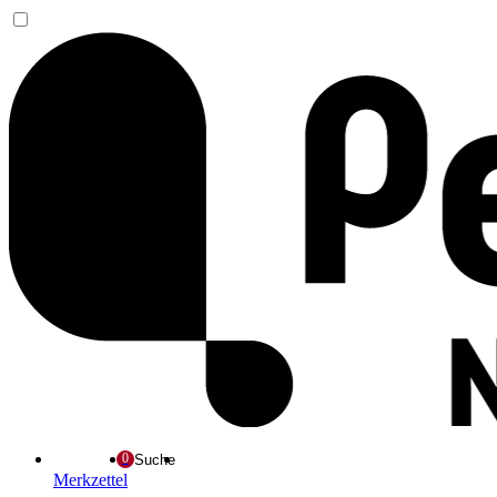
Suche
Merkzettel