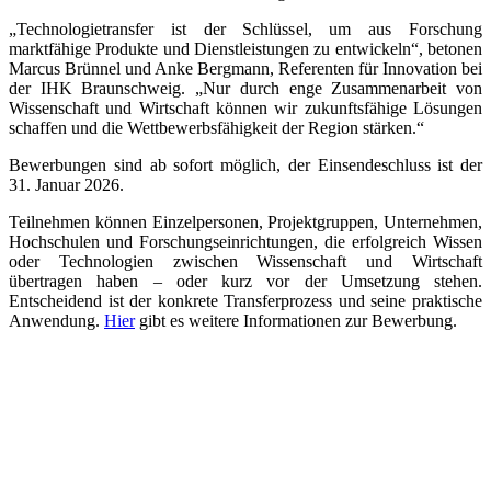
„Technologietransfer ist der Schlüssel, um aus Forschung
marktfähige Produkte und Dienstleistungen zu entwickeln“, betonen
Marcus Brünnel und Anke Bergmann, Referenten für Innovation bei
der IHK Braunschweig. „Nur durch enge Zusammenarbeit von
Wissenschaft und Wirtschaft können wir zukunftsfähige Lösungen
schaffen und die Wettbewerbsfähigkeit der Region stärken.“
Bewerbungen sind ab sofort möglich, der Einsendeschluss ist der
31. Januar 2026.
Teilnehmen können Einzelpersonen, Projektgruppen, Unternehmen,
Hochschulen und Forschungseinrichtungen, die erfolgreich Wissen
oder Technologien zwischen Wissenschaft und Wirtschaft
übertragen haben – oder kurz vor der Umsetzung stehen.
Entscheidend ist der konkrete Transferprozess und seine praktische
Anwendung.
Hier
gibt es weitere Informationen zur Bewerbung.
Quicklinks
Stadt Peine
APP: Peine2Go
Partner werden
Partner-Unternehmen
Arbeitgeber-Stadtgutschein