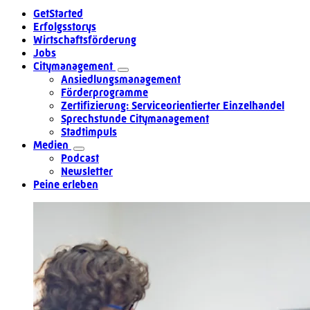
GetStarted
Erfolgsstorys
Wirtschaftsförderung
Jobs
Citymanagement
Ansiedlungsmanagement
Förderprogramme
Zertifizierung: Serviceorientierter Einzelhandel
Sprechstunde Citymanagement
Stadtimpuls
Medien
Podcast
Newsletter
Peine erleben