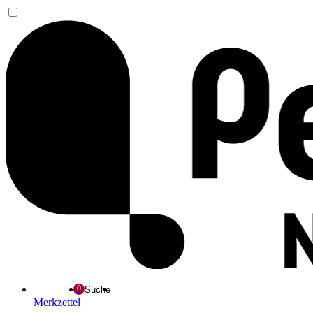
Suche
Merkzettel