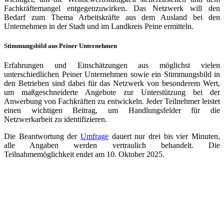
Fachkräftemangel entgegenzuwirken. Das Netzwerk will den
Bedarf zum Thema Arbeitskräfte aus dem Ausland bei den
Unternehmen in der Stadt und im Landkreis Peine ermitteln.
Stimmungsbild aus Peiner Unternehmen
Erfahrungen und Einschätzungen aus möglichst vielen
unterschiedlichen Peiner Unternehmen sowie ein Stimmungsbild in
den Betrieben sind dabei für das Netzwerk von besonderem Wert,
um maßgeschneiderte Angebote zur Unterstützung bei der
Anwerbung von Fachkräften zu entwickeln. Jeder Teilnehmer leistet
einen wichtigen Beitrag, um Handlungsfelder für die
Netzwerkarbeit zu identifizieren.
Die Beantwortung der
Umfrage
dauert nur drei bis vier Minuten,
alle Angaben werden vertraulich behandelt. Die
Teilnahmemöglichkeit endet am 10. Oktober 2025.
Quicklinks
Stadt Peine
APP: Peine2Go
Partner werden
Partner-Unternehmen