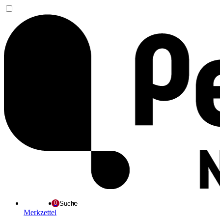
Suche
Merkzettel