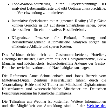
Food-Waste-Reduzierung durch Objekterkennung: KI
analysiert Lebensmittelreste und gibt Optimierungsvorschläge,
um Verschwendung zu minimieren.
Interaktive Speisekarten mit Augmented Reality (AR): Gäste
können Gerichte in 3D auf ihrem Smartphone sehen, bevor
sie bestellen – für ein innovatives Bestellerlebnis.
KI-gestützte Prozesse für Einkauf, Planung und
Bestandsmanagement: Automatisierte Analysen sorgen für
effizientere Abläufe und sparen Kosten.
Das Webinar richtet sich an Gastronomiebetriebe, Hoteliers,
Catering-Dienstleister, Fachkräfte aus der Hotelgastronomie, F&B-
Manager und Küchenchefs, technologieaffine Akteure der Gastro-
Branche sowie Innovations- und Nachhaltigkeitsmanager.
Die Referenten Anne Schmallenbach und Jonas Brozeit vom
Mittelstand-Digital Zentrum Kaiserslautern führen durch die
Veranstaltung. Beide sind KI-Trainer am Mittelstand-Digitalzentrum
Kaiserslautern und wissenschaftliche Mitarbeiter am Deutschen
Forschungszentrum für Künstliche Intelligenz.
Die Teilnahme am Webinar ist kostenfrei. Weitere Informationen
und die Möglichkeit zur Anmeldung sind auf der
Website des