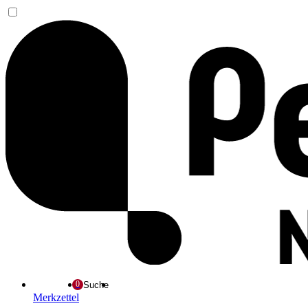
Suche
Merkzettel