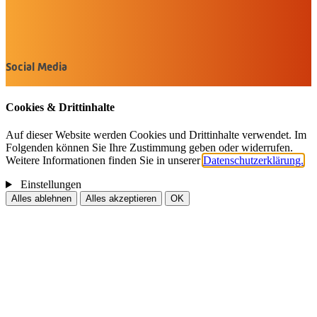
Öffnungszeiten
montags: geschlossen
dienstags - freitags: 10 bis 16 Uhr
samstags: 10 bis 15 Uhr
Social Media
Cookies & Drittinhalte
Auf dieser Website werden Cookies und Drittinhalte verwendet. Im
Folgenden können Sie Ihre Zustimmung geben oder widerrufen.
Weitere Informationen finden Sie in unserer
Datenschutzerklärung.
Einstellungen
Alles ablehnen
Alles akzeptieren
OK