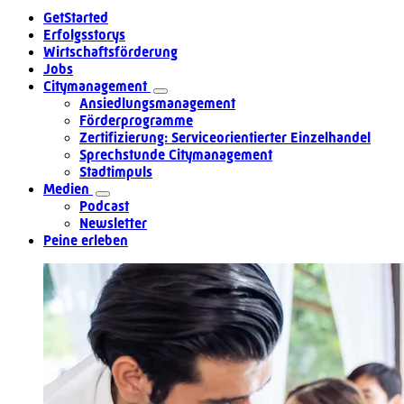
GetStarted
Erfolgsstorys
Wirtschaftsförderung
Jobs
Citymanagement
Ansiedlungsmanagement
Förderprogramme
Zertifizierung: Serviceorientierter Einzelhandel
Sprechstunde Citymanagement
Stadtimpuls
Medien
Podcast
Newsletter
Peine erleben