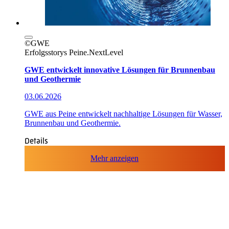
©GWE
Erfolgsstorys
Peine.NextLevel
GWE entwickelt innovative Lösungen für Brunnenbau
und Geothermie
03.06.2026
GWE aus Peine entwickelt nachhaltige Lösungen für Wasser,
Brunnenbau und Geothermie.
Details
Mehr anzeigen
Quicklinks
Stadt Peine
APP: Peine2Go
Partner werden
Partner-Unternehmen
Arbeitgeber-Stadtgutschein