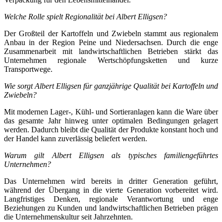
Welche Rolle spielt Regionalität bei Albert Elligsen?
Der Großteil der Kartoffeln und Zwiebeln stammt aus regionalem
Anbau in der Region Peine und Niedersachsen. Durch die enge
Zusammenarbeit mit landwirtschaftlichen Betrieben stärkt das
Unternehmen regionale Wertschöpfungsketten und kurze
Transportwege.
Wie sorgt Albert Elligsen für ganzjährige Qualität bei Kartoffeln und
Zwiebeln?
Mit modernen Lager-, Kühl- und Sortieranlagen kann die Ware über
das gesamte Jahr hinweg unter optimalen Bedingungen gelagert
werden. Dadurch bleibt die Qualität der Produkte konstant hoch und
der Handel kann zuverlässig beliefert werden.
Warum gilt Albert Elligsen als typisches familiengeführtes
Unternehmen?
Das Unternehmen wird bereits in dritter Generation geführt,
während der Übergang in die vierte Generation vorbereitet wird.
Langfristiges Denken, regionale Verantwortung und enge
Beziehungen zu Kunden und landwirtschaftlichen Betrieben prägen
die Unternehmenskultur seit Jahrzehnten.