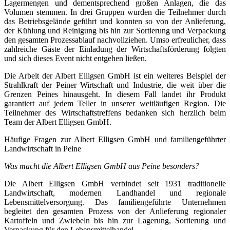
Lagermengen und dementsprechend großen Anlagen, die das
Volumen stemmen. In drei Gruppen wurden die Teilnehmer durch
das Betriebsgelände geführt und konnten so von der Anlieferung,
der Kühlung und Reinigung bis hin zur Sortierung und Verpackung
den gesamten Prozessablauf nachvollziehen. Umso erfreulicher, dass
zahlreiche Gäste der Einladung der Wirtschaftsförderung folgten
und sich dieses Event nicht entgehen ließen.
Die Arbeit der Albert Elligsen GmbH ist ein weiteres Beispiel der
Strahlkraft der Peiner Wirtschaft und Industrie, die weit über die
Grenzen Peines hinausgeht. In diesem Fall landet ihr Produkt
garantiert auf jedem Teller in unserer weitläufigen Region. Die
Teilnehmer des Wirtschaftstreffens bedanken sich herzlich beim
Team der Albert Elligsen GmbH.
Häufige Fragen zur Albert Elligsen GmbH und familiengeführter
Landwirtschaft in Peine
Was macht die Albert Elligsen GmbH aus Peine besonders?
Die Albert Elligsen GmbH verbindet seit 1931 traditionelle
Landwirtschaft, modernen Landhandel und regionale
Lebensmittelversorgung. Das familiengeführte Unternehmen
begleitet den gesamten Prozess von der Anlieferung regionaler
Kartoffeln und Zwiebeln bis hin zur Lagerung, Sortierung und
Verpackung für den Lebensmittelhandel.