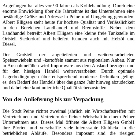
Angefangen hat alles vor 90 Jahren als Kohlehandlung. Durch eine
enorme Entwicklung über die Jahrzehnte ist das Unternehmen eine
beständige Größe und Adresse in Peine und Umgebung geworden.
Albert Elligsen steht heute für höchste Qualität und Verlässlichkeit
in den Bereichen Landhandel und Brennstoffe. Neben dem
Landhandel betreibt Albert Elligsen eine kleine freie Tankstelle im
Ortsteil Stederdorf und beliefert Kunden auch mit Heizöl und
Diesel.
Der Großteil der angelieferten und weiterverarbeiteten
Speisezwiebeln und -kartoffeln stammt aus regionalem Anbau. Nur
in Ausnahmefällen wird Importware aus dem Ausland bezogen und
für den hiesigen Handel weiterverarbeitet. Durch optimale
Lagerbedingungen über entsprechend moderne Techniken gelingt
es, den Bedarf des Handels über das ganze Jahr hinweg abzudecken
und dabei eine kontinuierliche Qualität sicherzustellen.
Von der Anlieferung bis zur Verpackung
Die Stadt Peine richtet zweimal jährlich ein Wirtschaftstreffen mit
Vertreterinnen und Vertretern der Peiner Wirtschaft in einem Peiner
Unternehmen aus. Dieses Mal öffnete die Albert Elligsen GmbH
ihre Pforten und verschaffte viele interessante Einblicke in die
betrieblichen Abläufe. Besonders imposant sind die riesigen