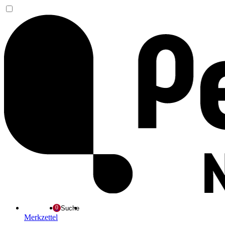
Suche
Merkzettel