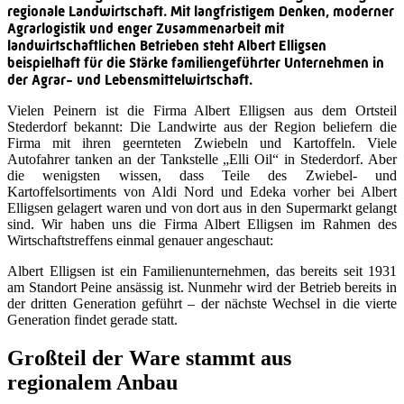
regionale Landwirtschaft. Mit langfristigem Denken, moderner
Agrarlogistik und enger Zusammenarbeit mit
landwirtschaftlichen Betrieben steht Albert Elligsen
beispielhaft für die Stärke familiengeführter Unternehmen in
der Agrar- und Lebensmittelwirtschaft.
Vielen Peinern ist die Firma Albert Elligsen aus dem Ortsteil
Stederdorf bekannt: Die Landwirte aus der Region beliefern die
Firma mit ihren geernteten Zwiebeln und Kartoffeln. Viele
Autofahrer tanken an der Tankstelle „Elli Oil“ in Stederdorf. Aber
die wenigsten wissen, dass Teile des Zwiebel- und
Kartoffelsortiments von Aldi Nord und Edeka vorher bei Albert
Elligsen gelagert waren und von dort aus in den Supermarkt gelangt
sind. Wir haben uns die Firma Albert Elligsen im Rahmen des
Wirtschaftstreffens einmal genauer angeschaut:
Albert Elligsen ist ein Familienunternehmen, das bereits seit 1931
am Standort Peine ansässig ist. Nunmehr wird der Betrieb bereits in
der dritten Generation geführt – der nächste Wechsel in die vierte
Generation findet gerade statt.
Großteil der Ware stammt aus
regionalem Anbau